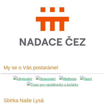
My se o Vás postaráme!
Sbírka Naše Lysá