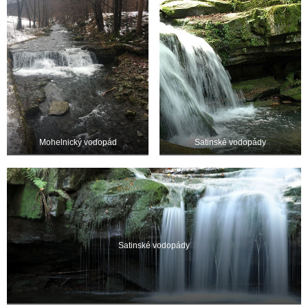
Mohelnický vodopád
Satinské vodopády
Satinské vodopády