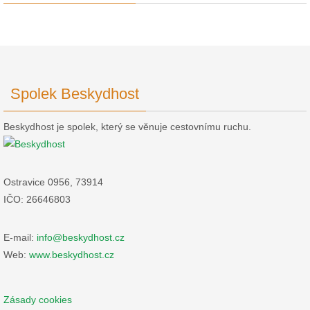
Spolek Beskydhost
Beskydhost je spolek, který se věnuje cestovnímu ruchu.
Ostravice 0956, 73914
IČO: 26646803
E-mail:
info@beskydhost.cz
Web:
www.beskydhost.cz
Zásady cookies