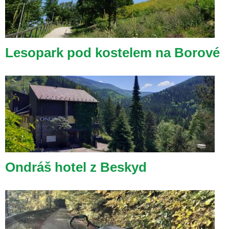
Lesopark pod kostelem na Borové
Ondráš hotel z Beskyd