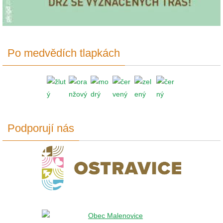
Po medvědích tlapkách
Podporují nás