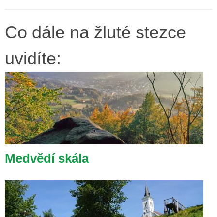
Co dále na žluté stezce
uvidíte:
Medvědí skála