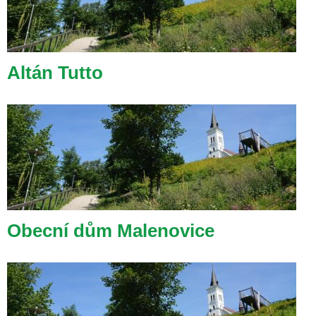
Altán Tutto
Obecní dům Malenovice