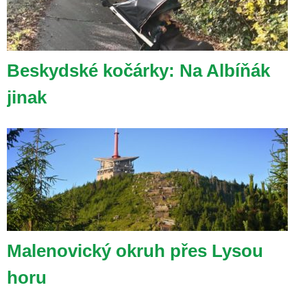
Beskydské kočárky: Na Albíňák
jinak
Malenovický okruh přes Lysou
horu