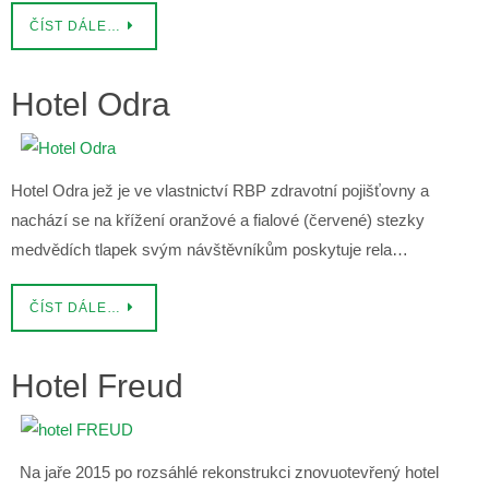
ČÍST DÁLE…
Hotel Odra
Hotel Odra jež je ve vlastnictví RBP zdravotní pojišťovny a
nachází se na křížení oranžové a fialové (červené) stezky
medvědích tlapek svým návštěvníkům poskytuje rela…
ČÍST DÁLE…
Hotel Freud
Na jaře 2015 po rozsáhlé rekonstrukci znovuotevřený hotel