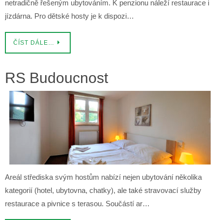
netradičně řešeným ubytováním. K penzionu náleží restaurace i
jízdárna. Pro dětské hosty je k dispozi…
ČÍST DÁLE…
RS Budoucnost
Areál střediska svým hostům nabízí nejen ubytování několika
kategorií (hotel, ubytovna, chatky), ale také stravovací služby
restaurace a pivnice s terasou. Součástí ar…