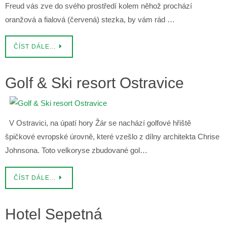
Freud vás zve do svého prostředí kolem něhož prochází
oranžová a fialová (červená) stezka, by vám rád …
ČÍST DÁLE…
Golf & Ski resort Ostravice
V Ostravici, na úpatí hory Žár se nachází golfové hřiště
špičkové evropské úrovně, které vzešlo z dílny architekta Chrise
Johnsona. Toto velkoryse zbudované gol…
ČÍST DÁLE…
Hotel Sepetná