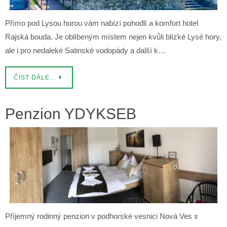
Přímo pod Lysou horou vám nabízí pohodlí a komfort hotel
Rajská bouda. Je oblíbeným místem nejen kvůli blízké Lysé hory,
ale i pro nedaleké Satinské vodopády a další k…
ČÍST DÁLE…
Penzion YDYKSEB
Příjemný rodinný penzion v podhorské vesnici Nová Ves s