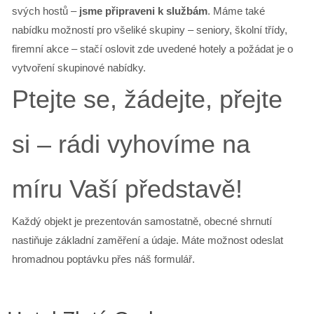
svých hostů –
jsme připraveni k službám
. Máme také
nabídku možností pro všeliké skupiny – seniory, školní třídy,
firemní akce – stačí oslovit zde uvedené hotely a požádat je o
vytvoření skupinové nabídky.
Ptejte se, žádejte, přejte
si – rádi vyhovíme na
míru Vaší představě!
Každý objekt je prezentován samostatně, obecné shrnutí
nastiňuje základní zaměření a údaje. Máte možnost odeslat
hromadnou poptávku přes náš formulář.