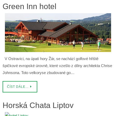
Green Inn hotel
V Ostravici, na úpatí hory Žár, se nachází golfové hřiště
špičkové evropské úrovně, které vzešlo z dílny architekta Chrise
Johnsona. Toto velkoryse zbudované go…
ČÍST DÁLE…
Horská Chata Liptov