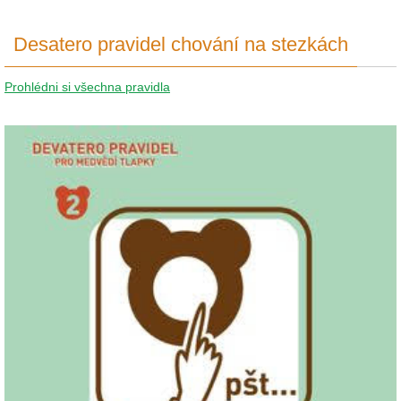
Desatero pravidel chování na stezkách
Prohlédni si všechna pravidla