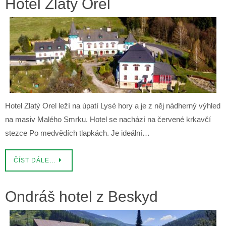
Hotel Zlatý Orel
Hotel Zlatý Orel leží na úpatí Lysé hory a je z něj nádherný výhled
na masiv Malého Smrku. Hotel se nachází na červené krkavčí
stezce Po medvědích tlapkách. Je ideální…
ČÍST DÁLE…
Ondráš hotel z Beskyd