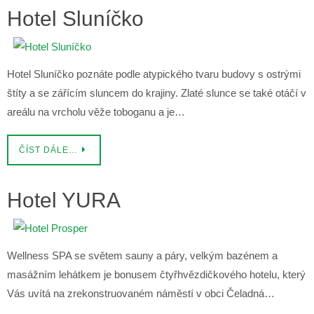
Hotel Sluníčko
Hotel Sluníčko poznáte podle atypického tvaru budovy s ostrými
štíty a se zářícím sluncem do krajiny. Zlaté slunce se také otáčí v
areálu na vrcholu věže toboganu a je…
ČÍST DÁLE…
Hotel YURA
Wellness SPA se světem sauny a páry, velkým bazénem a
masážním lehátkem je bonusem čtyřhvězdičkového hotelu, který
Vás uvítá na zrekonstruovaném náměstí v obci Čeladná…