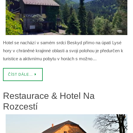
Hotel se nachází v samém srdci Beskyd přímo na úpatí Lysé
hory v chráněné krajinné oblasti a svoji polohou je předurčen k
turistice a aktivnímu pobytu v horách s možno…
ČÍST DÁLE…
Restaurace & Hotel Na
Rozcestí