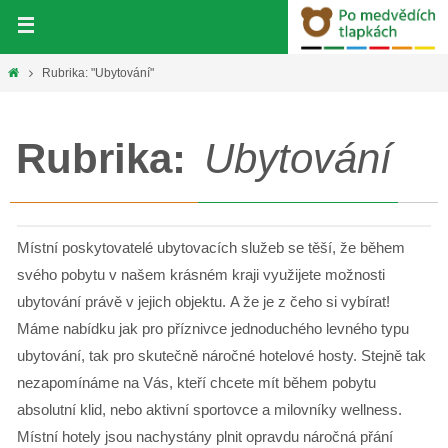
Přeskočit
na
obsah
Home
Rubrika: "Ubytování"
Rubrika:
Ubytování
Místní poskytovatelé ubytovacích služeb se těší, že během
svého pobytu v našem krásném kraji využijete možnosti
ubytování právě v jejich objektu. A že je z čeho si vybírat!
Máme nabídku jak pro příznivce jednoduchého levného typu
ubytování, tak pro skutečně náročné hotelové hosty. Stejně tak
nezapomínáme na Vás, kteří chcete mít během pobytu
absolutní klid, nebo aktivní sportovce a milovníky wellness.
Místní hotely jsou nachystány plnit opravdu náročná přání