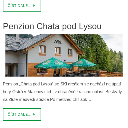
ČÍST DÁLE…
Penzion Chata pod Lysou
Pension „Chata pod Lysou“ se SKi areálem se nachází na úpatí
hory Ostrá v Malenovicích, v chráněné krajinné oblasti Beskydy
na Žluté medvědí stezce Po medvědích tlapk…
ČÍST DÁLE…