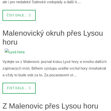
ale i pro nedaleké Satinské vodopády a další k…
ČÍST DÁLE…
Malenovický okruh přes Lysou
horu
Vydejte se z Malenovic poznat krásu Lysé hory a mnoho dalších
zajímavých míst. Během výstupu uvidíte vrchol hory mnohokrát
a vždy to bude stát za to. Za pozastavení st…
ČÍST DÁLE…
Z Malenovic přes Lysou horu