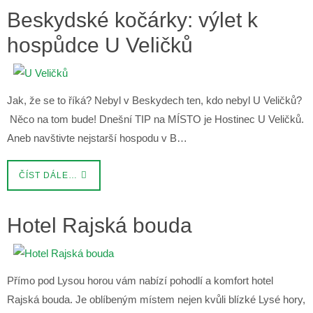
Beskydské kočárky: výlet k
hospůdce U Veličků
Jak, že se to říká? Nebyl v Beskydech ten, kdo nebyl U Veličků?
Něco na tom bude! Dnešní TIP na MÍSTO je Hostinec U Veličků.
Aneb navštivte nejstarší hospodu v B…
ČÍST DÁLE…
Hotel Rajská bouda
Přímo pod Lysou horou vám nabízí pohodlí a komfort hotel
Rajská bouda. Je oblíbeným místem nejen kvůli blízké Lysé hory,