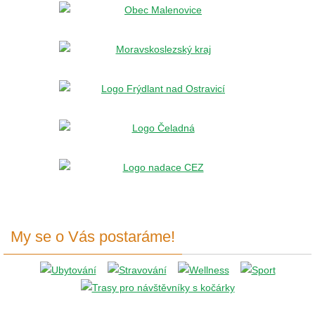
My se o Vás postaráme!