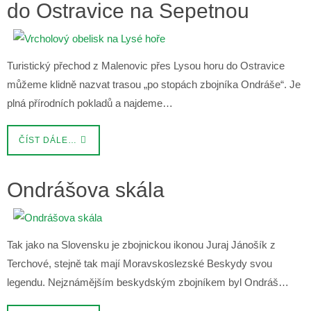
do Ostravice na Sepetnou
Turistický přechod z Malenovic přes Lysou horu do Ostravice
můžeme klidně nazvat trasou „po stopách zbojníka Ondráše“. Je
plná přírodních pokladů a najdeme…
ČÍST DÁLE…
Ondrášova skála
Tak jako na Slovensku je zbojnickou ikonou Juraj Jánošík z
Terchové, stejně tak mají Moravskoslezské Beskydy svou
legendu. Nejznámějším beskydským zbojníkem byl Ondráš…