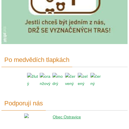
Po medvědích tlapkách
Podporují nás