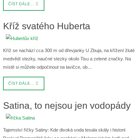
ČÍST DÁLE…
Kříž svatého Huberta
Kříž se nachází cca 300 m od dřevjanky U Zbuja, na křížení žluté
medvědí stezky, naučné stezky okolo Tisu a zelené značky. Na
místě si můžete odpočinout na lavičce, ob…
ČÍST DÁLE…
Satina, to nejsou jen vodopády
Tajemství říčky Satiny: Kde divoká voda tesala skály i historii