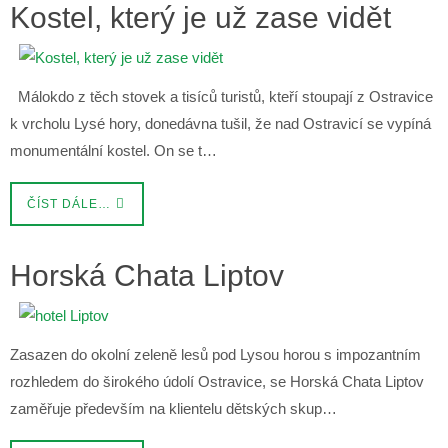
Kostel, který je už zase vidět
Málokdo z těch stovek a tisíců turistů, kteří stoupají z Ostravice
k vrcholu Lysé hory, donedávna tušil, že nad Ostravicí se vypíná
monumentální kostel. On se t…
ČÍST DÁLE…
Horská Chata Liptov
Zasazen do okolní zeleně lesů pod Lysou horou s impozantním
rozhledem do širokého údolí Ostravice, se Horská Chata Liptov
zaměřuje především na klientelu dětských skup…