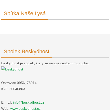
Sbírka Naše Lysá
Spolek Beskydhost
Beskydhost je spolek, který se věnuje cestovnímu ruchu.
Ostravice 0956, 73914
IČO: 26646803
E-mail:
info@beskydhost.cz
Web:
www.beskydhost.cz