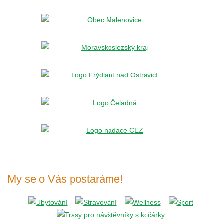
My se o Vás postaráme!