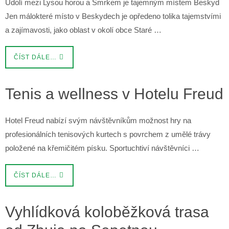
Údolí mezi Lysou horou a Smrkem je tajemným místem Beskyd
Jen málokteré místo v Beskydech je opředeno tolika tajemstvími
a zajímavosti, jako oblast v okolí obce Staré …
ČÍST DÁLE…
Tenis a wellness v Hotelu Freud
Hotel Freud nabízí svým návštěvníkům možnost hry na
profesionálních tenisových kurtech s povrchem z umělé trávy
položené na křemičitém písku. Sportuchtiví návštěvníci …
ČÍST DÁLE…
Vyhlídková koloběžková trasa