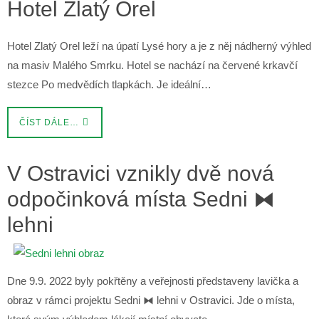
Hotel Zlatý Orel
Hotel Zlatý Orel leží na úpatí Lysé hory a je z něj nádherný výhled
na masiv Malého Smrku. Hotel se nachází na červené krkavčí
stezce Po medvědích tlapkách. Je ideální…
ČÍST DÁLE…
V Ostravici vznikly dvě nová
odpočinková místa Sedni ⧓
lehni
Dne 9.9. 2022 byly pokřtěny a veřejnosti představeny lavička a
obraz v rámci projektu Sedni ⧓ lehni v Ostravici. Jde o místa,