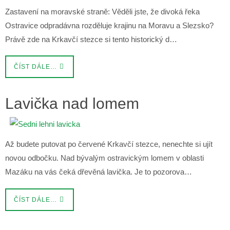
Zastavení na moravské straně: Věděli jste, že divoká řeka
Ostravice odpradávna rozděluje krajinu na Moravu a Slezsko?
Právě zde na Krkavčí stezce si tento historický d…
ČÍST DÁLE…
Lavička nad lomem
Až budete putovat po červené Krkavčí stezce, nenechte si ujít
novou odbočku. Nad bývalým ostravickým lomem v oblasti
Mazáku na vás čeká dřevěná lavička. Je to pozorova…
ČÍST DÁLE…