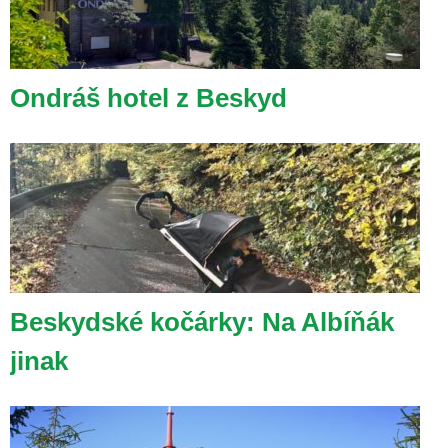
Ondráš hotel z Beskyd
Beskydské kočárky: Na Albíňák
jinak