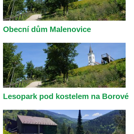
Obecní dům Malenovice
Lesopark pod kostelem na Borové