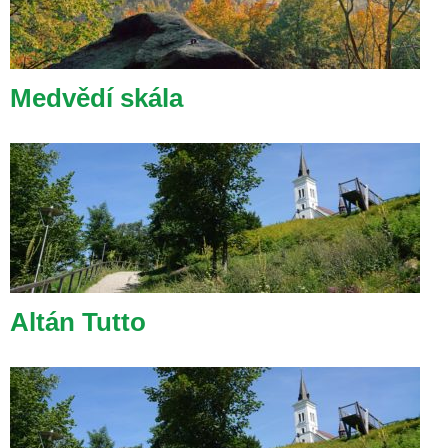
Medvědí skála
Altán Tutto