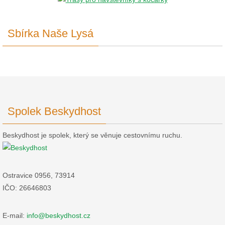
Sbírka Naše Lysá
Spolek Beskydhost
Beskydhost je spolek, který se věnuje cestovnímu ruchu.
Ostravice 0956, 73914
IČO: 26646803
E-mail:
info@beskydhost.cz