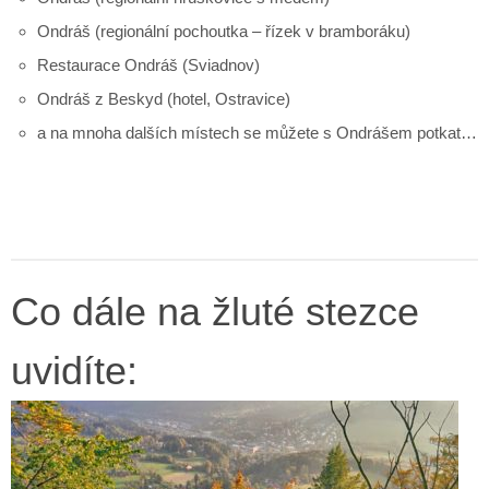
Ondráš (regionální pochoutka – řízek v bramboráku)
Restaurace Ondráš (Sviadnov)
Ondráš z Beskyd (hotel, Ostravice)
a na mnoha dalších místech se můžete s Ondrášem potkat…
Co dále na žluté stezce
uvidíte: