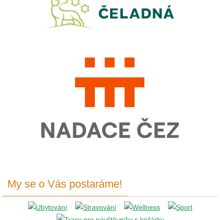
My se o Vás postaráme!