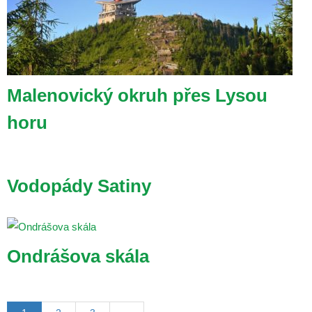
Malenovický okruh přes Lysou
horu
Vodopády Satiny
Ondrášova skála