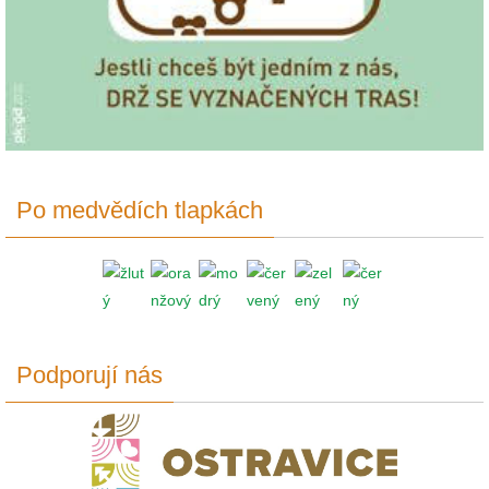
Po medvědích tlapkách
Podporují nás