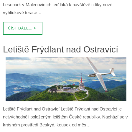
Lesopark v Malenovicích teď láká k návštěvě i díky nové
vyhlídkové terase…
ČÍST DÁLE…
Letiště Frýdlant nad Ostravicí
Letiště Frýdlant nad Ostravicí Letiště Frýdlant nad Ostravicí je
nejvýchodněji položeným letištěm České republiky. Nachází se v
krásném prostředí Beskyd, kousek od měs…