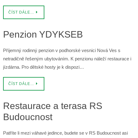
ČÍST DÁLE…
Penzion YDYKSEB
Příjemný rodinný penzion v podhorské vesnici Nová Ves s
netradičně řešeným ubytováním. K penzionu náleží restaurace i
jízdárna. Pro dětské hosty je k dispozi…
ČÍST DÁLE…
Restaurace a terasa RS
Budoucnost
Patříte li mezi váhavé jedince, budete se v RS Budoucnost asi