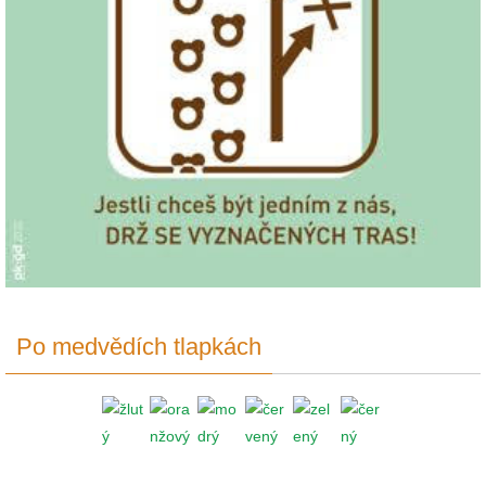
Po medvědích tlapkách