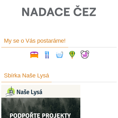
My se o Vás postaráme!
Sbírka Naše Lysá