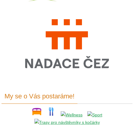
My se o Vás postaráme!