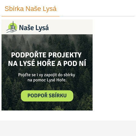
Sbírka Naše Lysá