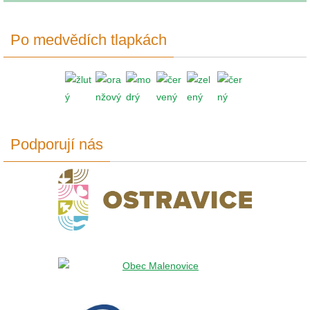
Po medvědích tlapkách
Podporují nás