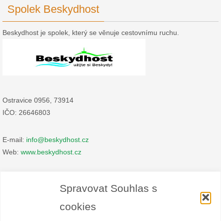
Spolek Beskydhost
Beskydhost je spolek, který se věnuje cestovnímu ruchu.
Ostravice 0956, 73914
IČO: 26646803
E-mail:
info@beskydhost.cz
Web:
www.beskydhost.cz
Zásady cookies
Spravovat Souhlas s
Prohlášení o ochraně osobních údajů
cookies