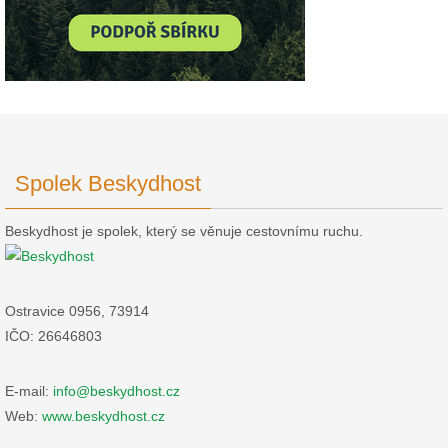
Spolek Beskydhost
Beskydhost je spolek, který se věnuje cestovnímu ruchu.
Ostravice 0956, 73914
IČO: 26646803
E-mail:
info@beskydhost.cz
Web:
www.beskydhost.cz