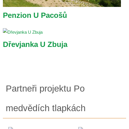
Penzion U Pacošů
Dřevjanka U Zbuja
Partneři projektu Po
medvědích tlapkách