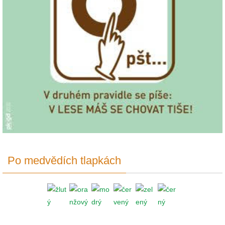
Po medvědích tlapkách