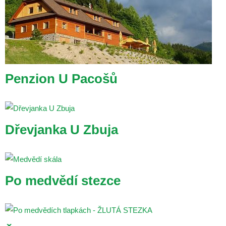
Penzion U Pacošů
Dřevjanka U Zbuja
Po medvědí stezce