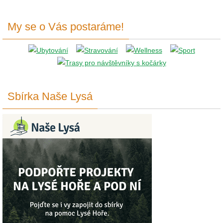
My se o Vás postaráme!
Sbírka Naše Lysá