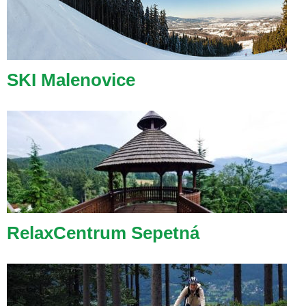
SKI Malenovice
RelaxCentrum Sepetná