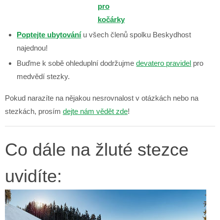
Poptejte ubytování
u všech členů spolku Beskydhost
najednou!
Buďme k sobě ohleduplní dodržujme
devatero pravidel
pro
medvědí stezky.
Pokud narazíte na nějakou nesrovnalost v otázkách nebo na
stezkách, prosím
dejte nám vědět zde
!
Co dále na žluté stezce
uvidíte: