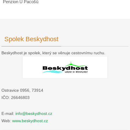
Penzion U Pacošů
Spolek Beskydhost
Beskydhost je spolek, který se věnuje cestovnímu ruchu.
Ostravice 0956, 73914
IČO: 26646803
E-mail:
info@beskydhost.cz
Web:
www.beskydhost.cz