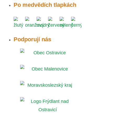
Po medvědích tlapkách
Podporují nás