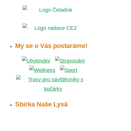
My se o Vás postaráme!
Sbírka Naše Lysá