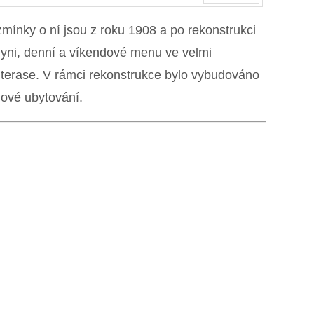
Next
zmínky o ní jsou z roku 1908 a po rekonstrukci
hyni, denní a víkendové menu ve velmi
 terase. V rámci rekonstrukce bylo vybudováno
ylové ubytování.