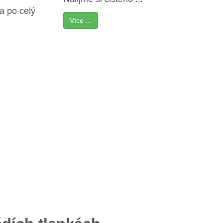
a po celý
Více ...