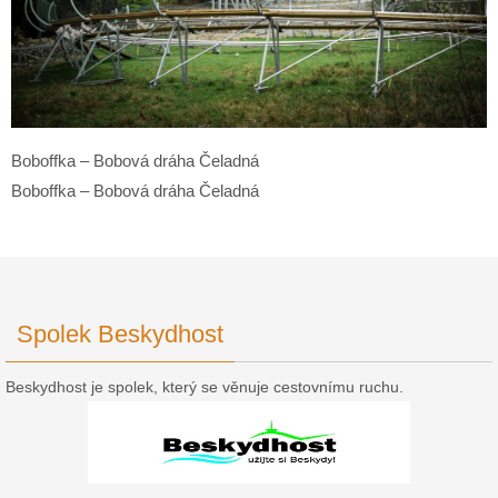
Boboffka – Bobová dráha Čeladná
Boboffka – Bobová dráha Čeladná
Spolek Beskydhost
Beskydhost je spolek, který se věnuje cestovnímu ruchu.