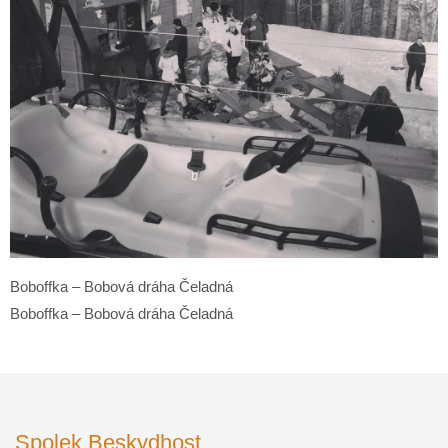
Boboffka – Bobová dráha Čeladná
Boboffka – Bobová dráha Čeladná
Spolek Beskydhost