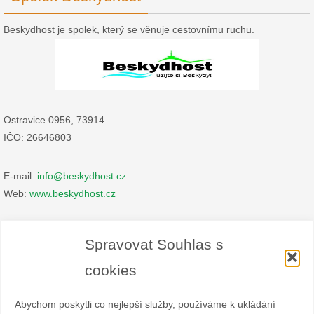
Beskydhost je spolek, který se věnuje cestovnímu ruchu.
Ostravice 0956, 73914
IČO: 26646803
E-mail:
info@beskydhost.cz
Web:
www.beskydhost.cz
Zásady cookies
Spravovat Souhlas s
Prohlášení o ochraně osobních údajů
cookies
Abychom poskytli co nejlepší služby, používáme k ukládání