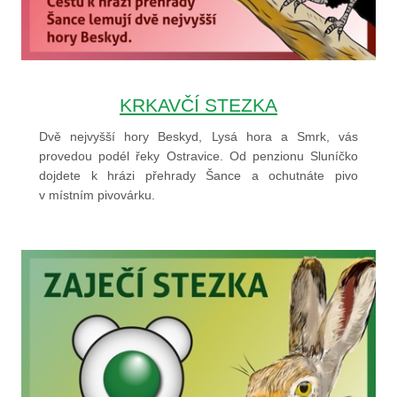
KRKAVČÍ STEZKA
Dvě nejvyšší hory Beskyd, Lysá hora a Smrk, vás
provedou podél řeky Ostravice. Od penzionu Sluníčko
dojdete k hrázi přehrady Šance a ochutnáte pivo
v místním pivovárku.