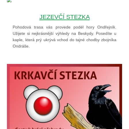
JEZEVČÍ STEZKA
Pohodová trasa vás provede podél hory Ondřejník.
Užijete si nejkrásnější výhledy na Beskydy. Posedíte u
kaple, která prý ukrývá vchod do tajné chodby zbojníka
Ondráše.