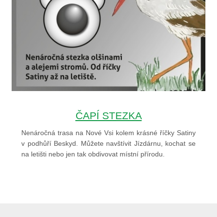
ČAPÍ STEZKA
Nenáročná trasa na Nové Vsi kolem krásné říčky Satiny
v podhůří Beskyd. Můžete navštívit Jízdárnu, kochat se
na letišti nebo jen tak obdivovat místní přírodu.