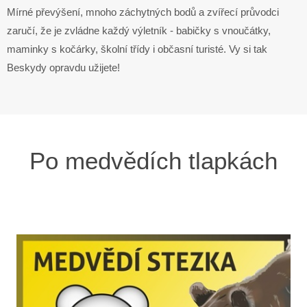
Mírné převýšení, mnoho záchytných bodů a zvířecí průvodci
zaručí, že je zvládne každý výletník - babičky s vnoučátky,
maminky s kočárky, školní třídy i občasní turisté. Vy si tak
Beskydy opravdu užijete!
Po medvědích tlapkách