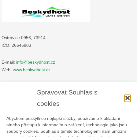
Ostravice 0956, 73914
IČO: 26646803
E-mail:
info@beskydhost.cz
Web:
www.beskydhost.cz
Zásady cookies
Spravovat Souhlas s
Prohlášení o ochraně osobních údajů
cookies
Abychom poskytli co nejlepší služby, používáme k ukládání
a/nebo přístupu k informacím o zařízení, technologie jako jsou
soubory cookies. Souhlas s těmito technologiemi nám umožní