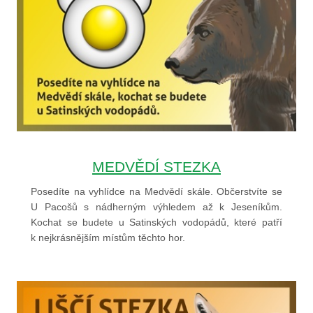
MEDVĚDÍ STEZKA
Posedíte na vyhlídce na Medvědí skále. Občerstvíte se
U Pacošů s nádherným výhledem až k Jeseníkům.
Kochat se budete u Satinských vodopádů, které patří
k nejkrásnějším místům těchto hor.