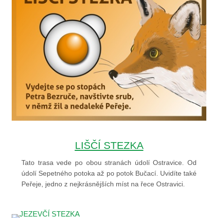
LIŠČÍ STEZKA
Tato trasa vede po obou stranách údolí Ostravice. Od
údolí Sepetného potoka až po potok Bučací. Uvidíte také
Peřeje, jedno z nejkrásnějších míst na řece Ostravici.