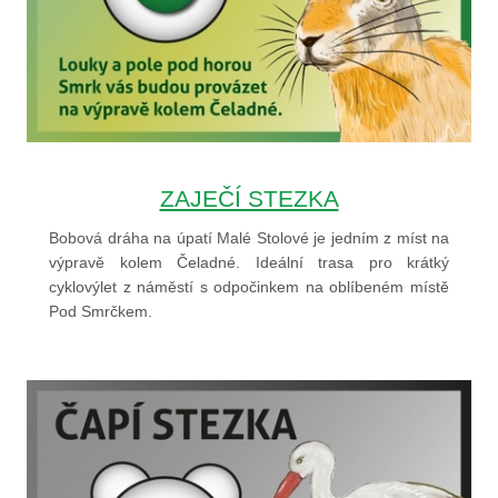
ZAJEČÍ STEZKA
Bobová dráha na úpatí Malé Stolové je jedním z míst na
výpravě kolem Čeladné. Ideální trasa pro krátký
cyklovýlet z náměstí s odpočinkem na oblíbeném místě
Pod Smrčkem.