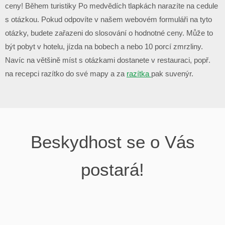
ceny! Během turistiky Po medvědích tlapkách narazíte na cedule
s otázkou. Pokud odpovíte v našem webovém formuláři na tyto
otázky, budete zařazeni do slosování o hodnotné ceny. Může to
být pobyt v hotelu, jízda na bobech a nebo 10 porcí zmrzliny.
Navíc na většině míst s otázkami dostanete v restauraci, popř.
na recepci razítko do své mapy a za
razítka
pak suvenýr.
Beskydhost se o Vás
postará!