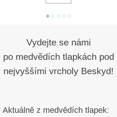
Vydejte se námi
po medvědích tlapkách pod
nejvyššími vrcholy Beskyd!
Aktuálně z medvědích tlapek: