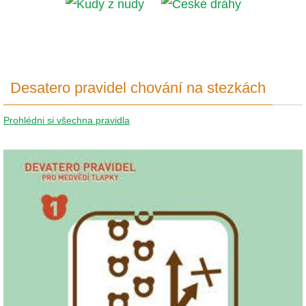
Desatero pravidel chování na stezkách
Prohlédni si všechna pravidla