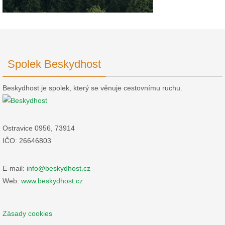
Spolek Beskydhost
Beskydhost je spolek, který se věnuje cestovnímu ruchu.
Ostravice 0956, 73914
IČO: 26646803
E-mail:
info@beskydhost.cz
Web:
www.beskydhost.cz
Zásady cookies