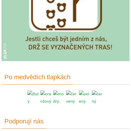
Po medvědích tlapkách
Podporují nás