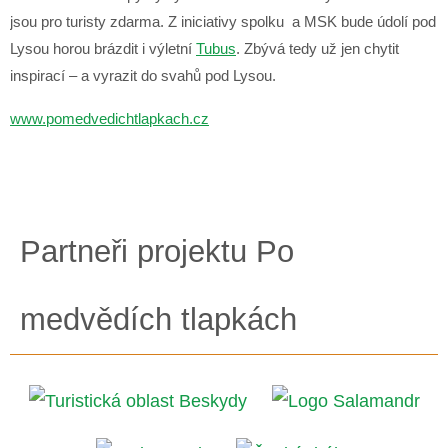
jsou pro turisty zdarma. Z iniciativy spolku a MSK bude údolí pod
Lysou horou brázdit i výletní
Tubus
. Zbývá tedy už jen chytit
inspirací – a vyrazit do svahů pod Lysou.
www.pomedvedichtlapkach.cz
Partneři projektu Po
medvědích tlapkách