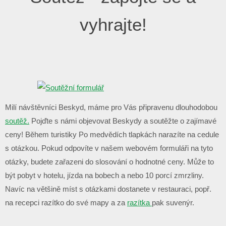
vyhrajte!
Milí návštěvníci Beskyd, máme pro Vás připravenu dlouhodobou
soutěž.
Pojďte s námi objevovat Beskydy a soutěžte o zajímavé
ceny! Během turistiky Po medvědích tlapkách narazíte na cedule
s otázkou. Pokud odpovíte v našem webovém formuláři na tyto
otázky, budete zařazeni do slosování o hodnotné ceny. Může to
být pobyt v hotelu, jízda na bobech a nebo 10 porcí zmrzliny.
Navíc na většině míst s otázkami dostanete v restauraci, popř.
na recepci razítko do své mapy a za
razítka
pak suvenýr.