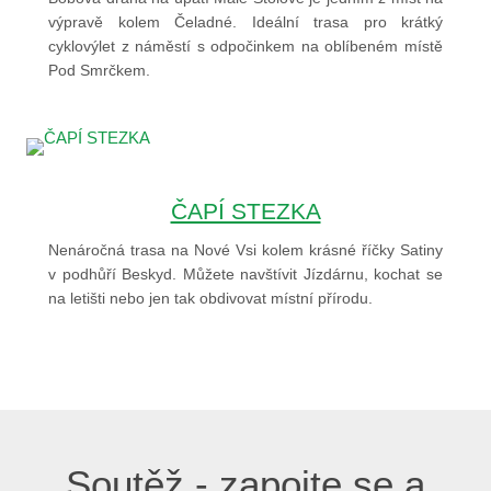
výpravě kolem Čeladné. Ideální trasa pro krátký
cyklovýlet z náměstí s odpočinkem na oblíbeném místě
Pod Smrčkem.
ČAPÍ STEZKA
Nenáročná trasa na Nové Vsi kolem krásné říčky Satiny
v podhůří Beskyd. Můžete navštívit Jízdárnu, kochat se
na letišti nebo jen tak obdivovat místní přírodu.
Soutěž - zapojte se a