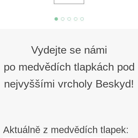
Vydejte se námi
po medvědích tlapkách pod
nejvyššími vrcholy Beskyd!
Aktuálně z medvědích tlapek: