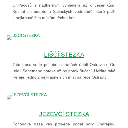
U Pacošů s nádherným výhledem až k Jeseníkům.
Kochat se budete u Satinských vodopádů, které patří
k nejkrásnějším místům těchto hor.
LIŠČÍ STEZKA
Tato trasa vede po obou stranách údolí Ostravice. Od
údolí Sepetného potoka až po potok Bučací. Uvidíte také
Peřeje, jedno z nejkrásnějších míst na řece Ostravici.
JEZEVČÍ STEZKA
Pohodová trasa vás provede podél hory Ondřejník.