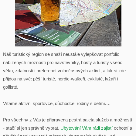
Náš turistický region se snaží neustále vylepšovat portfolio
nabízených možností pro návštěvníky, hosty a turisty všeho
věku, zdatnosti i preferencí volnočasových aktivit, a tak si zde
přijdou na své: pěší turisté, nordic-walkeři, cyklisté, lyžaři i
golfisté.
Vítáme aktivní sportovce, důchodce, rodiny s dětmi….
Pro všechny z Vás je připravena pestrá paleta služeb a možností
- stačí si jen správně vybrat.
Ubytování Vám rádi zajistí
ochotní a