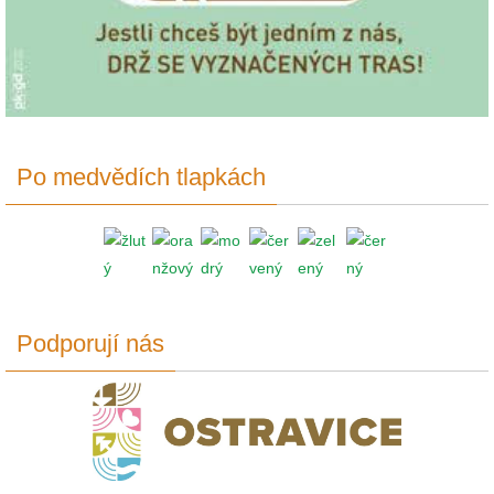
Po medvědích tlapkách
Podporují nás