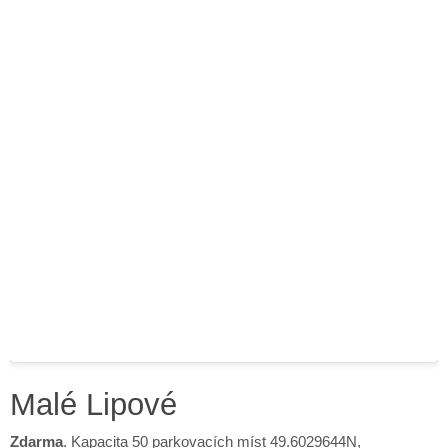
Malé Lipové
Zdarma
. Kapacita 50 parkovacích míst 49.6029644N,