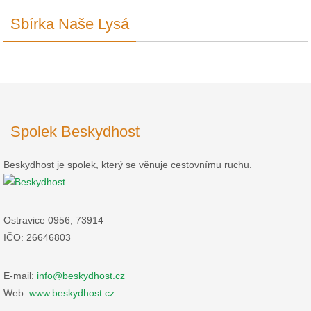
Sbírka Naše Lysá
Spolek Beskydhost
Beskydhost je spolek, který se věnuje cestovnímu ruchu.
Ostravice 0956, 73914
IČO: 26646803
E-mail:
info@beskydhost.cz
Web:
www.beskydhost.cz