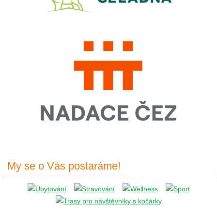
My se o Vás postaráme!