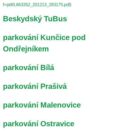
f=pdf/L863352_201213_283175.pdf
)
Beskydský TuBus
parkování Kunčice pod
Ondřejníkem
parkování Bílá
parkování Prašivá
parkování Malenovice
parkování Ostravice