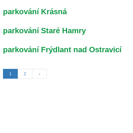
parkování Krásná
parkování Staré Hamry
parkování Frýdlant nad Ostravicí
1
2
›