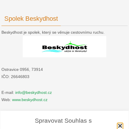
Spolek Beskydhost
Beskydhost je spolek, který se věnuje cestovnímu ruchu.
Ostravice 0956, 73914
IČO: 26646803
E-mail:
info@beskydhost.cz
Web:
www.beskydhost.cz
Zásady cookies
Spravovat Souhlas s
Prohlášení o ochraně osobních údajů