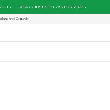
KÁCH
BESKYDHOST SE O VÁS POSTARÁ!
dlant nad Ostravicí