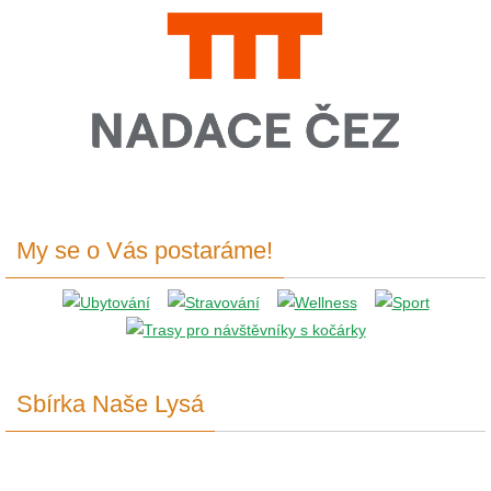
My se o Vás postaráme!
Sbírka Naše Lysá