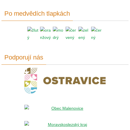
Po medvědích tlapkách
Podporují nás