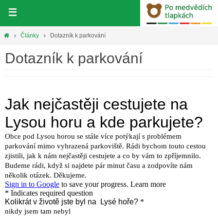
Přeskočit
na
obsah
Home
Články
Dotazník k parkování
Dotazník k parkování