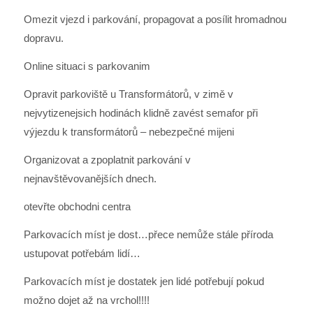
Omezit vjezd i parkování, propagovat a posílit hromadnou
dopravu.
Online situaci s parkovanim
Opravit parkoviště u Transformátorů, v zimě v
nejvytizenejsich hodinách klidně zavést semafor při
výjezdu k transformátorů – nebezpečné mijeni
Organizovat a zpoplatnit parkování v
nejnavštěvovanějších dnech.
otevřte obchodni centra
Parkovacích míst je dost…přece nemůže stále příroda
ustupovat potřebám lidí…
Parkovacích míst je dostatek jen lidé potřebují pokud
možno dojet až na vrchol!!!!