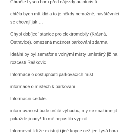
Chraňte Lysou horu před nájezdy autoturistů
chtěla bych mít klid a to je někdy nemožné, návštěvníci
se chovají jak …
Chybí dobíjecí stanice pro elektromobily (Krásná,
Ostravice), omezená možnost parkování zdarma.
Ideální by byl semafor s volnými místy umístěný již na
rozcestí Raškovic
Informace o dostupnosti parkovacích míst
informace o místech k parkování
Informační cedule.
informovanost bude určitě výhodou, my se snažíme jít
pokaždé jinudy! To mě nepustilo vyplnit
Informovat lidi že existují i jiné kopce než jen Lysá hora