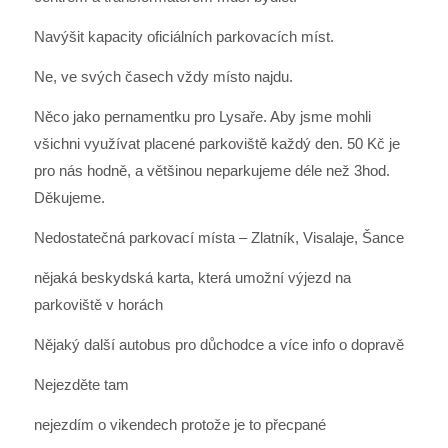
Navýšit kapacity oficiálních parkovacích míst.
Ne, ve svých časech vždy místo najdu.
Něco jako pernamentku pro Lysaře. Aby jsme mohli
všichni využívat placené parkoviště každý den. 50 Kč je
pro nás hodně, a většinou neparkujeme déle než 3hod.
Děkujeme.
Nedostatečná parkovací místa – Zlatník, Visalaje, Šance
nějaká beskydská karta, která umožní výjezd na
parkoviště v horách
Nějaký další autobus pro důchodce a více info o dopravě
Nejezděte tam
nejezdím o vikendech protože je to přecpané