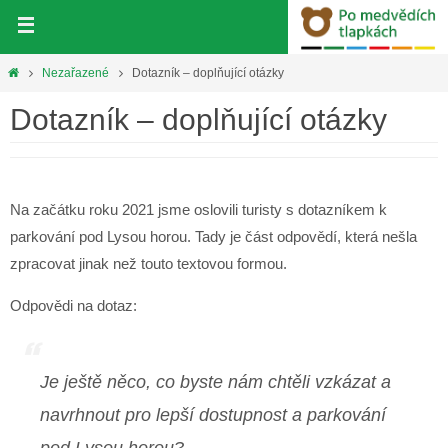
Přeskočit
na
obsah
Home
Nezařazené
Dotazník – doplňující otázky
Dotazník – doplňující otázky
Na začátku roku 2021 jsme oslovili turisty s dotazníkem k
parkování pod Lysou horou. Tady je část odpovědí, která nešla
zpracovat jinak než touto textovou formou.
Odpovědi na dotaz:
Je ještě něco, co byste nám chtěli vzkázat a
navrhnout pro lepší dostupnost a parkování
pod Lysou horou?