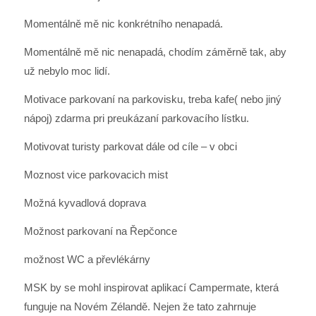
Momentálně mě nic konkrétního nenapadá.
Momentálně mě nic nenapadá, chodím záměrně tak, aby
už nebylo moc lidí.
Motivace parkovaní na parkovisku, treba kafe( nebo jiný
nápoj) zdarma pri preukázaní parkovacího lístku.
Motivovat turisty parkovat dále od cíle – v obci
Moznost vice parkovacich mist
Možná kyvadlová doprava
Možnost parkovaní na Řepčonce
možnost WC a převlékárny
MSK by se mohl inspirovat aplikací Campermate, která
funguje na Novém Zélandě. Nejen že tato zahrnuje