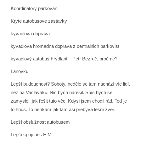
Koordinátory parkování
Kryte autobusove zastavky
kyvadlova doprava
kyvadlova hromadna doprava z centralnich parkovist
kyvadlový autobus Frýdlant – Petr Bezruč, proč ne?
Lanovku
Lepší budoucnost? Soboty, neděle se tam nachází víc lidí,
než na Vaclaváku. Nic bych nařešil. Spíš bych se
zamyslel, jak řešit tuto věc. Kdysi jsem chodil rád. Teď je
to hnus. To neříkám jak tam asi přebývá lesní zvěř.
Lepší obslužnost autobusem
Lepší spojení s F-M