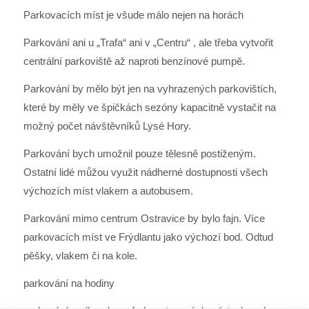
Parkovacích míst je všude málo nejen na horách
Parkování ani u „Trafa“ ani v „Centru“ , ale třeba vytvořit
centrální parkoviště až naproti benzínové pumpě.
Parkování by mělo být jen na vyhrazených parkovištích,
které by měly ve špičkách sezóny kapacitně vystačit na
možný počet návštěvníků Lysé Hory.
Parkování bych umožnil pouze tělesně postiženým.
Ostatní lidé můžou využit nádherné dostupnosti všech
výchozích míst vlakem a autobusem.
Parkování mimo centrum Ostravice by bylo fajn. Více
parkovacích míst ve Frýdlantu jako výchozí bod. Odtud
pěšky, vlakem či na kole.
parkování na hodiny