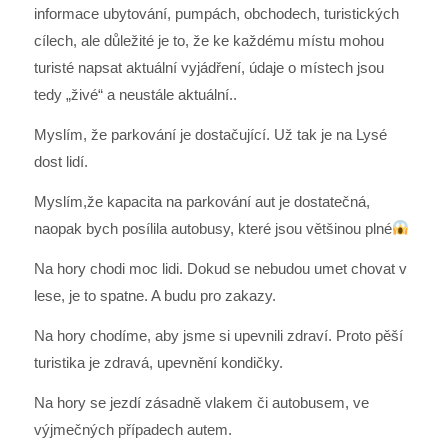
informace ubytování, pumpách, obchodech, turistických
cílech, ale důležité je to, že ke každému místu mohou
turisté napsat aktuální vyjádření, údaje o místech jsou
tedy „živé“ a neustále aktuální..
Myslím, že parkování je dostačující. Už tak je na Lysé
dost lidí.
Myslím,že kapacita na parkování aut je dostatečná,
naopak bych posílila autobusy, které jsou většinou plné
Na hory chodi moc lidi. Dokud se nebudou umet chovat v
lese, je to spatne. A budu pro zakazy.
Na hory chodíme, aby jsme si upevnili zdraví. Proto pěší
turistika je zdravá, upevnění kondičky.
Na hory se jezdí zásadně vlakem či autobusem, ve
výjmečných případech autem.