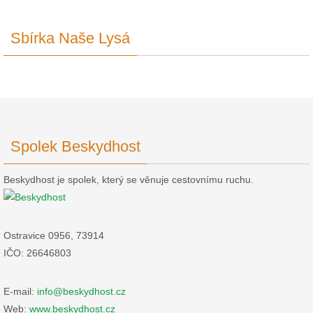
Sbírka Naše Lysá
Spolek Beskydhost
Beskydhost je spolek, který se věnuje cestovnímu ruchu.
Ostravice 0956, 73914
IČO: 26646803
E-mail:
info@beskydhost.cz
Web:
www.beskydhost.cz