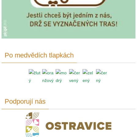
Po medvědích tlapkách
Podporují nás