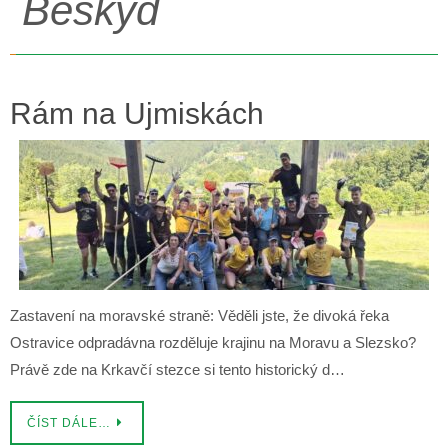
Beskyd
Rám na Ujmiskách
Zastavení na moravské straně: Věděli jste, že divoká řeka
Ostravice odpradávna rozděluje krajinu na Moravu a Slezsko?
Právě zde na Krkavčí stezce si tento historický d…
ČÍST DÁLE…