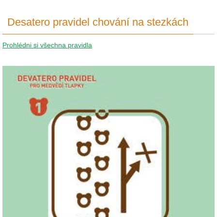
Desatero pravidel chování na stezkách
Prohlédni si všechna pravidla