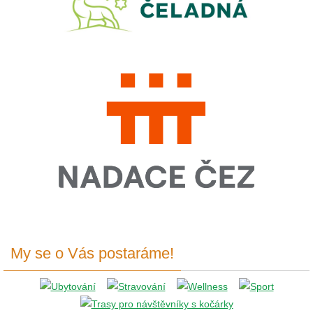
My se o Vás postaráme!