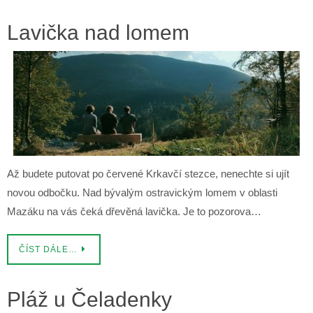
Lavička nad lomem
Až budete putovat po červené Krkavčí stezce, nenechte si ujít
novou odbočku. Nad bývalým ostravickým lomem v oblasti
Mazáku na vás čeká dřevěná lavička. Je to pozorova…
ČÍST DÁLE…
Pláž u Čeladenky