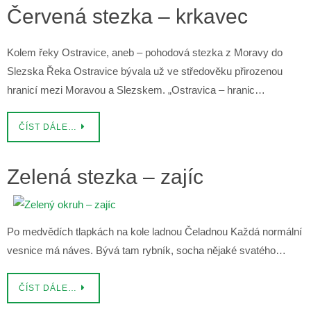
Červená stezka – krkavec
Kolem řeky Ostravice, aneb – pohodová stezka z Moravy do
Slezska Řeka Ostravice bývala už ve středověku přirozenou
hranicí mezi Moravou a Slezskem. „Ostravica – hranic…
ČÍST DÁLE…
Zelená stezka – zajíc
Po medvědích tlapkách na kole ladnou Čeladnou Každá normální
vesnice má náves. Bývá tam rybník, socha nějaké svatého…
ČÍST DÁLE…