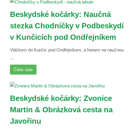
Beskydské kočárky: Naučná
stezka Chodníčky v Podbeskydí
v Kunčicích pod Ondřejníkem
Vláčkem do Kunčic pod Ondřejníkem, a honem na naučnou
...
Čtěte dále
Beskydské kočárky: Zvonice
Martin & Obrázková cesta na
Javořinu