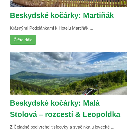
Beskydské kočárky: Martiňák
Krásnými Podolánkami k Hotelu Martiňák ...
Čtěte dále
Beskydské kočárky: Malá
Stolová – rozcestí & Leopoldka
Z Čeladné pod vrchol tisícovky a svačinka u lovecké ...