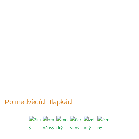
Po medvědích tlapkách