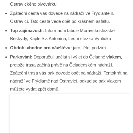
Ostravického pivovárku.
Zpáteční cesta vás dovede na nádraží ve Frýdlantě n.
Ostravicí. Tato cesta vede opět po krásném asfaltu.
Top zajímavosti:
Informační tabule Moravskoslezské
Beskydy, Kaple Sv. Antonína, Lesní stezka Vyhlídka
Období vhodné pro návštěvu:
jaro, léto, podzim
Parkování:
Doporučuji udělat si výlet do Čeladné
vlakem,
protože trasa začíná právě na Čeladenském nádraží.
Zpáteční trasa vás pak dovede opět na nádraží. Tentokrát na
nádraží ve Frýdlantě nad Ostravicí, odkud se pak vlakem
můžete vydat zpět domů.