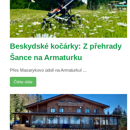
Beskydské kočárky: Z přehrady
Šance na Armaturku
Přes Masarykovo údolí na Armaturku! ...
Čtěte dále