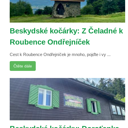
Beskydské kočárky: Z Čeladné k
Roubence Ondřejníček
Cest k Roubence Ondřejníček je mnoho, pojďte i vy ...
Čtěte dále