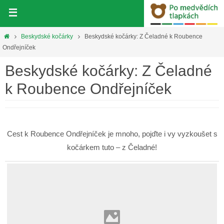
Přeskočit
na
obsah
Home
Beskydské kočárky
Beskydské kočárky: Z Čeladné k Roubence
Ondřejníček
Beskydské kočárky: Z Čeladné
k Roubence Ondřejníček
Cest k Roubence Ondřejníček je mnoho, pojďte i vy vyzkoušet s
kočárkem tuto – z Čeladné!