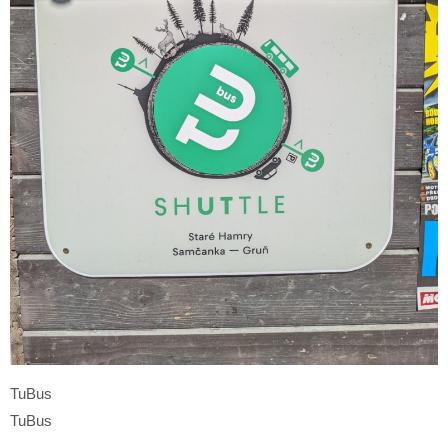
TuBus
TuBus