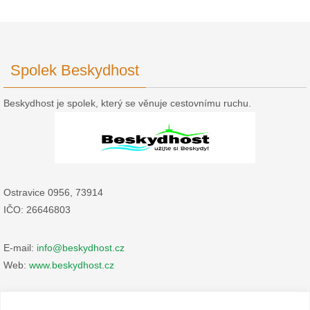
Spolek Beskydhost
Beskydhost je spolek, který se věnuje cestovnímu ruchu.
Ostravice 0956, 73914
IČO: 26646803
E-mail:
info@beskydhost.cz
Web:
www.beskydhost.cz
Zásady cookies