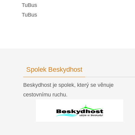
TuBus
TuBus
Spolek Beskydhost
Beskydhost je spolek, který se věnuje
cestovnímu ruchu.