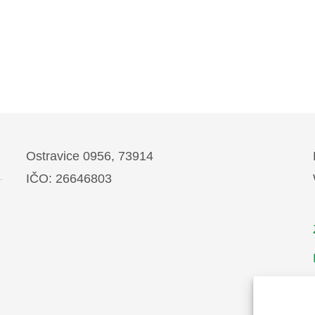
Ostravice 0956, 73914
IČO: 26646803