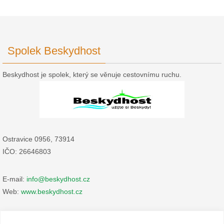
Spolek Beskydhost
Beskydhost je spolek, který se věnuje cestovnímu ruchu.
Ostravice 0956, 73914
IČO: 26646803
E-mail:
info@beskydhost.cz
Web:
www.beskydhost.cz
Zásady cookies