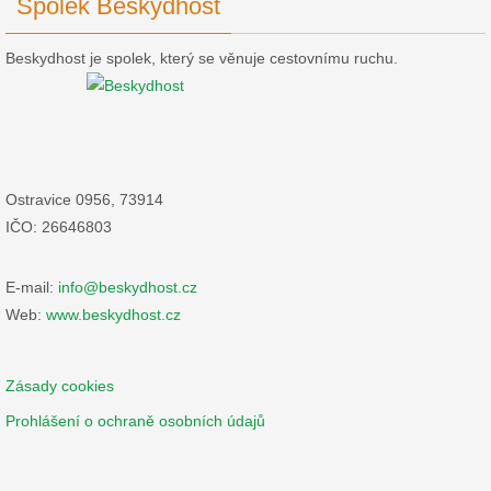
Spolek Beskydhost
Beskydhost je spolek, který se věnuje cestovnímu ruchu.
Ostravice 0956, 73914
IČO: 26646803
E-mail:
info@beskydhost.cz
Web:
www.beskydhost.cz
Zásady cookies
Prohlášení o ochraně osobních údajů