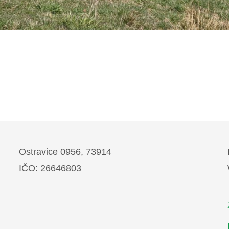
Ostravice 0956, 73914
IČO: 26646803