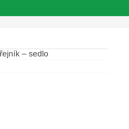
řejník – sedlo