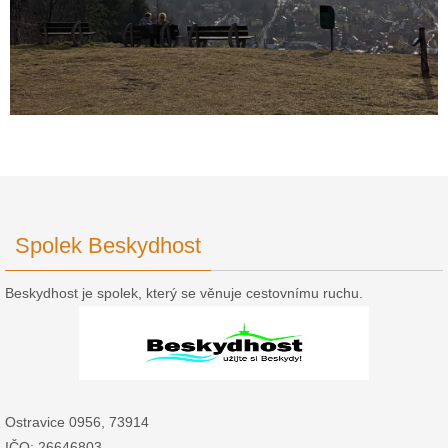
Spolek Beskydhost
Beskydhost je spolek, který se věnuje cestovnímu ruchu.
Ostravice 0956, 73914
IČO: 26646803