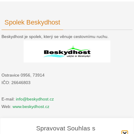
Spolek Beskydhost
Beskydhost je spolek, který se věnuje cestovnímu ruchu.
Ostravice 0956, 73914
IČO: 26646803
E-mail:
info@beskydhost.cz
Web:
www.beskydhost.cz
Zásady cookies
Spravovat Souhlas s