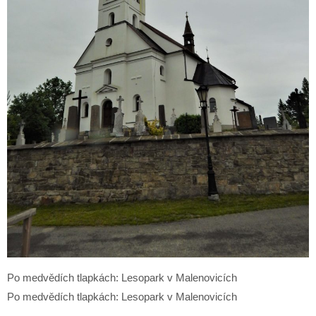
Po medvědích tlapkách: Lesopark v Malenovicích
Po medvědích tlapkách: Lesopark v Malenovicích