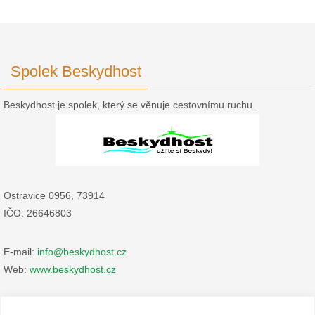
Spolek Beskydhost
Beskydhost je spolek, který se věnuje cestovnímu ruchu.
Ostravice 0956, 73914
IČO: 26646803
E-mail:
info@beskydhost.cz
Web:
www.beskydhost.cz
Zásady cookies