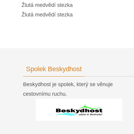
Žlutá medvědí stezka
Žlutá medvědí stezka
Spolek Beskydhost
Beskydhost je spolek, který se věnuje
cestovnímu ruchu.