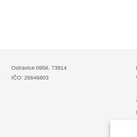
Ostravice 0956, 73914
IČO: 26646803