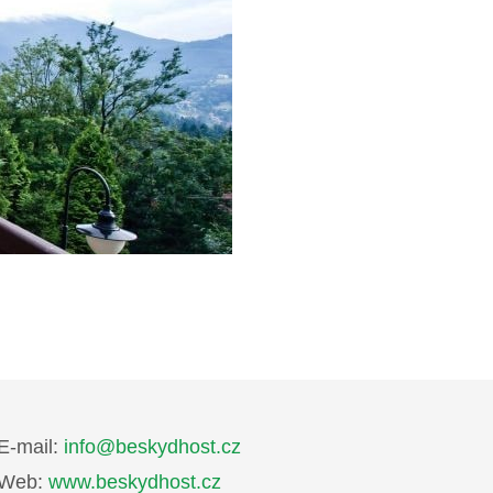
E-mail:
info@beskydhost.cz
Web:
www.beskydhost.cz