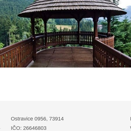
Ostravice 0956, 73914
IČO: 26646803