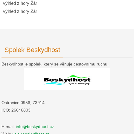
výhled z hory Žár
výhled z hory Žár
Spolek Beskydhost
Beskydhost je spolek, který se věnuje cestovnímu ruchu.
Ostravice 0956, 73914
IČO: 26646803
E-mail:
info@beskydhost.cz
Web:
www.beskydhost.cz