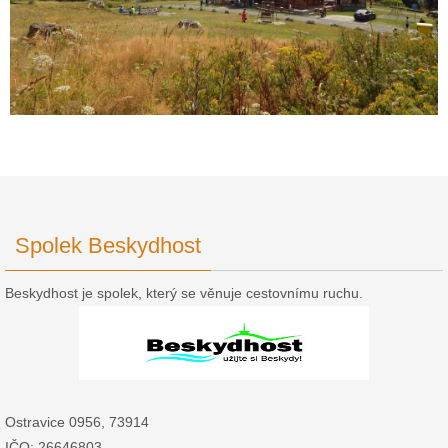
Spolek Beskydhost
Beskydhost je spolek, který se věnuje cestovnímu ruchu.
Ostravice 0956, 73914
IČO: 26646803