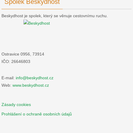
Spolek Beskydhost
Beskydhost je spolek, který se věnuje cestovnímu ruchu.
Ostravice 0956, 73914
IČO: 26646803
E-mail:
info@beskydhost.cz
Web:
www.beskydhost.cz
Zásady cookies
Prohlášení o ochraně osobních údajů