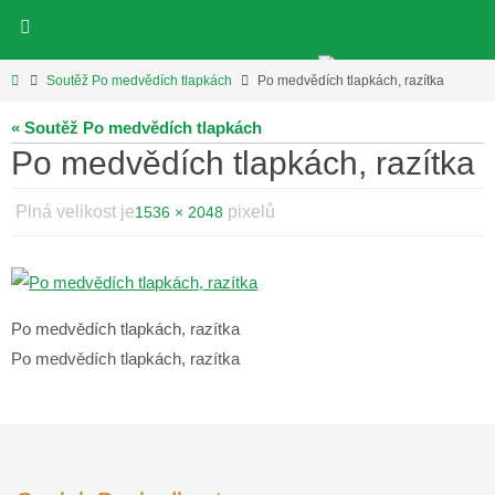
Přeskočit
na
obsah
Home
Soutěž Po medvědích tlapkách
Po medvědích tlapkách, razítka
« Soutěž Po medvědích tlapkách
Po medvědích tlapkách, razítka
Plná velikost je
pixelů
1536 × 2048
Po medvědích tlapkách, razítka
Po medvědích tlapkách, razítka