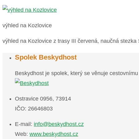
výhled na Kozlovice
výhled na Kozlovice z trasy III červená, naučná stezka
Spolek Beskydhost
Beskydhost je spolek, který se věnuje cestovnímu
Ostravice 0956, 73914
IČO: 26646803
E-mail:
info@beskydhost.cz
Web:
www.beskydhost.cz