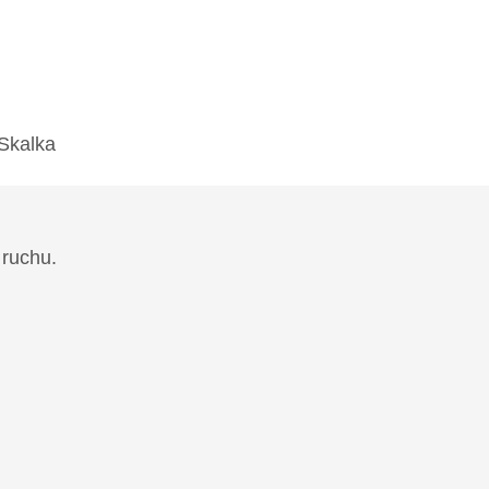
 Skalka
 ruchu.