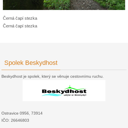
Černá čapí stezka
Černá čapí stezka
Spolek Beskydhost
Beskydhost je spolek, který se věnuje cestovnímu ruchu.
Ostravice 0956, 73914
IČO: 26646803