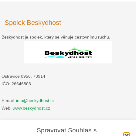
Spolek Beskydhost
Beskydhost je spolek, který se věnuje cestovnímu ruchu.
Ostravice 0956, 73914
IČO: 26646803
E-mail:
info@beskydhost.cz
Web:
www.beskydhost.cz
Zásady cookies
Spravovat Souhlas s