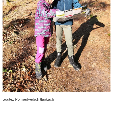
Soutěž Po medvědích tlapkách