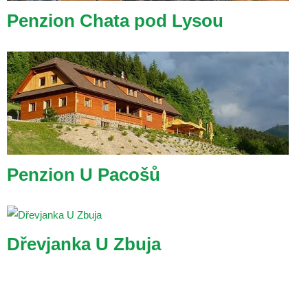
Penzion Chata pod Lysou
Penzion U Pacošů
Dřevjanka U Zbuja