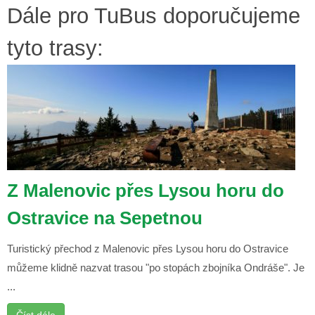
Dále pro TuBus doporučujeme
tyto trasy:
Z Malenovic přes Lysou horu do
Ostravice na Sepetnou
Turistický přechod z Malenovic přes Lysou horu do Ostravice
můžeme klidně nazvat trasou "po stopách zbojníka Ondráše". Je
...