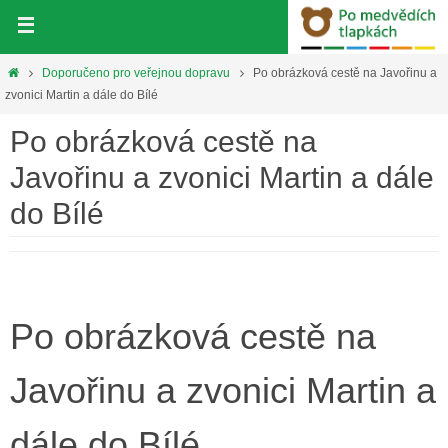
Přeskočit
na
obsah
Home
Doporučeno pro veřejnou dopravu
Po obrázková cestě na Javořinu a
zvonici Martin a dále do Bílé
Po obrázková cestě na
Javořinu a zvonici Martin a dále
do Bílé
Po obrázková cestě na
Javořinu a zvonici Martin a
dále do Bílé