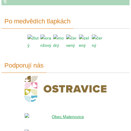
Po medvědích tlapkách
Podporují nás