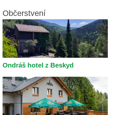
Občerstvení
Ondráš hotel z Beskyd