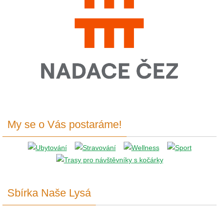
My se o Vás postaráme!
Sbírka Naše Lysá